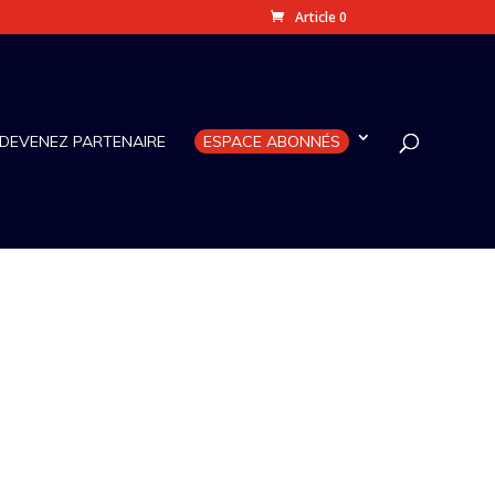
Article 0
DEVENEZ PARTENAIRE
ESPACE ABONNÉS